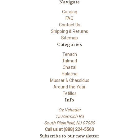
Navigate
Catalog
FAQ
Contact Us
Shipping & Returns
Sitemap
Categories
Tenach
Talmud
Chazal
Halacha
Mussar & Chassidus
Around the Year
Tefillos
Info
Oz Vehadar
15 Harmich Rd
South Plainfield, NJ 07080
Call us at (888) 224-5560
Subscribe to our newsletter