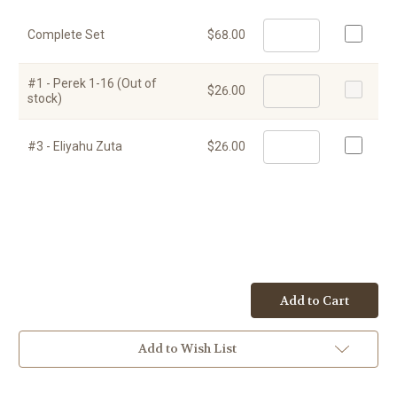
Complete Set
$68.00
#1 - Perek 1-16 (Out of
$26.00
stock)
#3 - Eliyahu Zuta
$26.00
Add to Cart
Add to Wish List