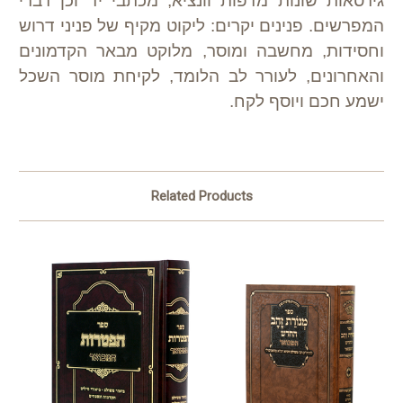
גירסאות שונות מדפות וונציא, מכתבי יד וכן דברי
המפרשים. פנינים יקרים: ליקוט מקיף של פניני דרוש
וחסידות, מחשבה ומוסר, מלוקט מבאר הקדמונים
והאחרונים, לעורר לב הלומד, לקיחת מוסר השכל
ישמע חכם ויוסף לקח.
Related Products