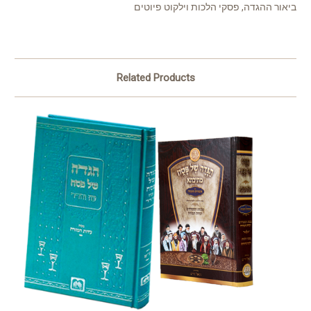
ביאור ההגדה, פסקי הלכות וילקוט פיוטים
Related Products