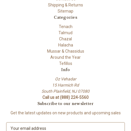
Shipping & Returns
Sitemap
Categories
Tenach
Talmud
Chazal
Halacha
Mussar & Chassidus
Around the Year
Tefillos
Info
Oz Vehadar
15 Harmich Rd
South Plainfield, NJ 07080
Call us at (888) 224-5560
Subscribe to our newsletter
Get the latest updates on new products and upcoming sales
E