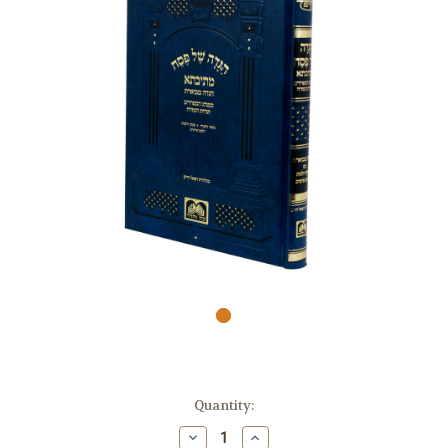
Quantity:
Decrease
Increase