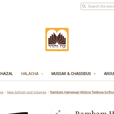
CHAZAL
HALACHA
MUSSAR & CHASSIDUS
AROU
me
New Seforim and Volumes
Rambam Hamevuar Hilchos Teshuva Softco