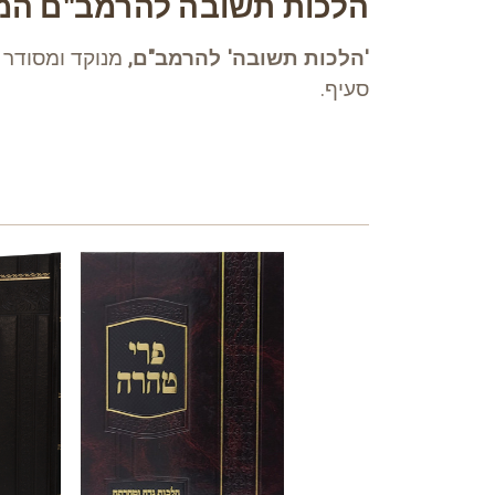
הלכות תשובה להרמב"ם המ
'הלכות תשובה' להרמב"ם,
מנוקד ומסודר ע
סעיף.