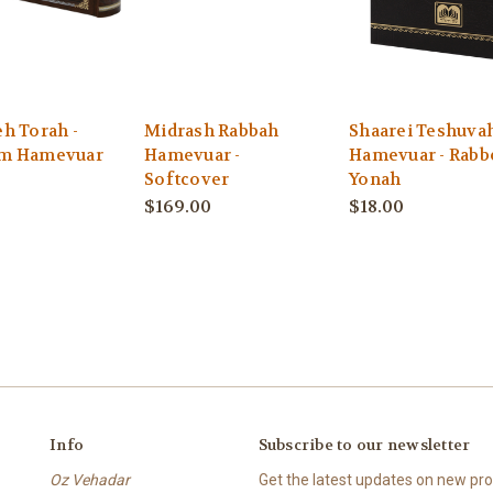
h Torah -
Midrash Rabbah
Shaarei Teshuva
m Hamevuar
Hamevuar -
Hamevuar - Rabb
Softcover
Yonah
$169.00
$18.00
Info
Subscribe to our newsletter
Oz Vehadar
Get the latest updates on new p