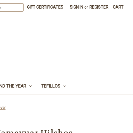
GIFT CERTIFICATES
SIGN IN
or
REGISTER
CART
ND THE YEAR
TEFILLOS
ver