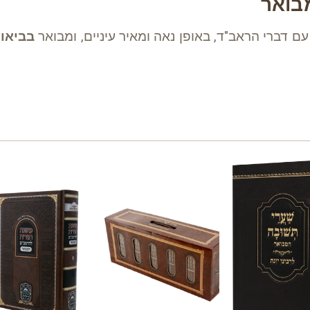
בואר
ם דברי הראב"ד, באופן נאה ומאיר עיניים, ומבואר
בביאו