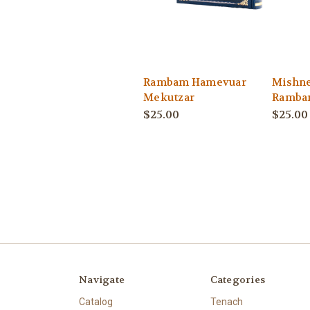
Rambam Hamevuar
Mishne
Mekutzar
Ramba
$25.00
$25.00
Navigate
Categories
Catalog
Tenach