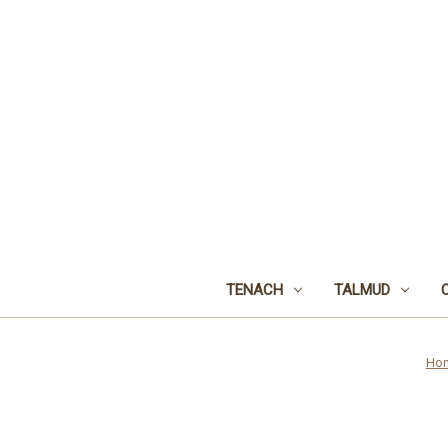
TENACH
TALMUD
Ho