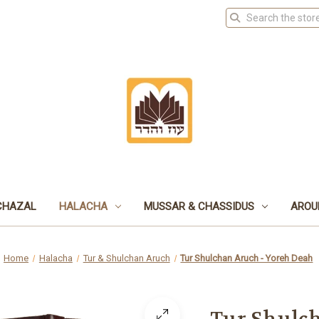
CHAZAL
HALACHA
MUSSAR & CHASSIDUS
AROU
Home
Halacha
Tur & Shulchan Aruch
Tur Shulchan Aruch - Yoreh Deah