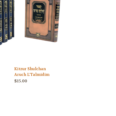
Kitzur Shulchan
Aruch L'Talmidim
$15.00