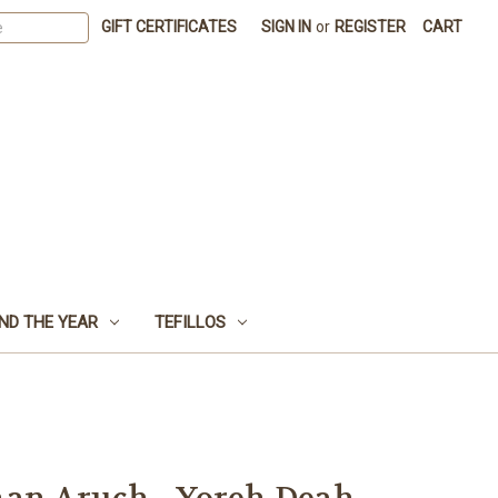
GIFT CERTIFICATES
SIGN IN
or
REGISTER
CART
ND THE YEAR
TEFILLOS