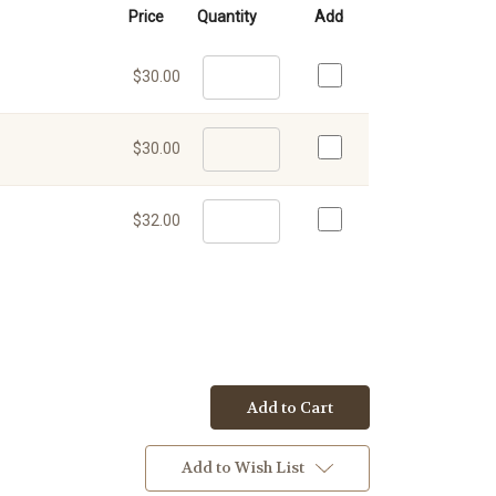
Price
Quantity
Add
$30.00
$30.00
$32.00
Add to Cart
Add to Wish List