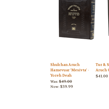
Shulchan Aruch
Tur & 
Hamevuar 'Mesivta' -
Aruch 
Yoreh Deah
$41.00
$49.00
Was:
$39.99
Now: