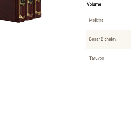
Volume
Melicha
Basar B'chalav
Taruvos