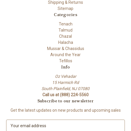
Shipping & Returns
Sitemap
Categories
Tenach
Talmud
Chazal
Halacha
Mussar & Chassidus
Around the Year
Tefillos
Info
Oz Vehadar
15 Harmich Rd
South Plainfield, NJ 07080
Call us at (888) 224-5560
Subscribe to our newsletter
Get the latest updates on new products and upcoming sales
E
m